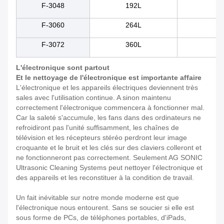
F-3048
192L
70
F-3060
264L
80
F-3072
360L
10
L'électronique sont partout
Et le nettoyage de l'électronique est importante affaire
L'électronique et les appareils électriques deviennent très
sales avec l'utilisation continue. A sinon maintenu
correctement l'électronique commencera à fonctionner mal.
Car la saleté s'accumule, les fans dans des ordinateurs ne
refroidiront pas l'unité suffisamment, les chaînes de
télévision et les récepteurs stéréo perdront leur image
croquante et le bruit et les clés sur des claviers colleront et
ne fonctionneront pas correctement. Seulement AG SONIC
Ultrasonic Cleaning Systems peut nettoyer l'électronique et
des appareils et les reconstituer à la condition de travail.
Un fait inévitable sur notre monde moderne est que
l'électronique nous entourent. Sans se soucier si elle est
sous forme de PCs, de téléphones portables, d'iPads,