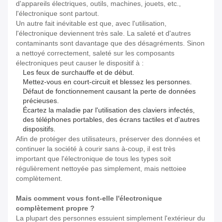
d'appareils électriques, outils, machines, jouets, etc.,
l'électronique sont partout.
Un autre fait inévitable est que, avec l'utilisation,
l'électronique deviennent
très
sale. La saleté et d'autres
contaminants sont davantage que des désagréments. Sinon
a nettoyé correctement, saleté sur les composants
électroniques peut causer le dispositif à :
Les feux de surchauffe et de début.
Mettez-vous en court-circuit et blessez les personnes.
Défaut de fonctionnement causant la perte de données
précieuses.
Écartez la maladie par l'utilisation des claviers infectés,
des téléphones portables, des écrans tactiles et d'autres
dispositifs.
Afin de protéger des utilisateurs, préserver des données et
continuer la société à courir sans à-coup, il est très
important que l'électronique de tous les types soit
régulièrement nettoyée pas simplement, mais
nettoiee
complètement
.
Mais comment vous font-elle l'électronique
complètement propre ?
La plupart des personnes essuient simplement l'extérieur du