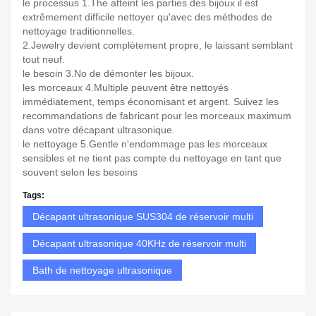
le processus 1.The atteint les parties des bijoux il est
extrêmement difficile nettoyer qu'avec des méthodes de
nettoyage traditionnelles.
2.Jewelry devient complètement propre, le laissant semblant
tout neuf.
le besoin 3.No de démonter les bijoux.
les morceaux 4.Multiple peuvent être nettoyés
immédiatement, temps économisant et argent. Suivez les
recommandations de fabricant pour les morceaux maximum
dans votre décapant ultrasonique.
le nettoyage 5.Gentle n'endommage pas les morceaux
sensibles et ne tient pas compte du nettoyage en tant que
souvent selon les besoins
Tags:
Décapant ultrasonique SUS304 de réservoir multi
Décapant ultrasonique 40KHz de réservoir multi
Bath de nettoyage ultrasonique