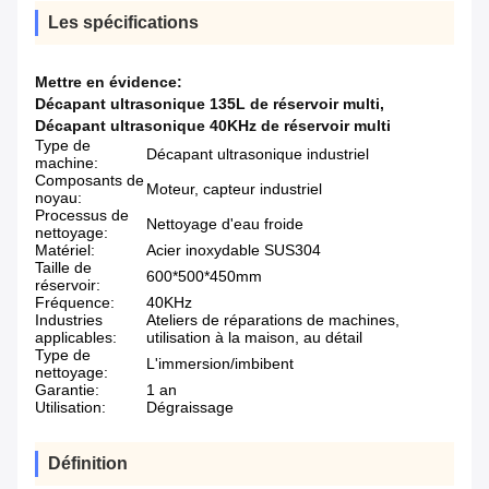
Les spécifications
Mettre en évidence:
Décapant ultrasonique 135L de réservoir multi
,
Décapant ultrasonique 40KHz de réservoir multi
Type de
Décapant ultrasonique industriel
machine:
Composants de
Moteur, capteur industriel
noyau:
Processus de
Nettoyage d'eau froide
nettoyage:
Matériel:
Acier inoxydable SUS304
Taille de
600*500*450mm
réservoir:
Fréquence:
40KHz
Industries
Ateliers de réparations de machines,
applicables:
utilisation à la maison, au détail
Type de
L'immersion/imbibent
nettoyage:
Garantie:
1 an
Utilisation:
Dégraissage
Définition