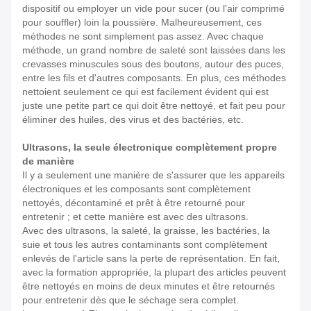
dispositif ou employer un vide pour sucer (ou l'air comprimé
pour souffler) loin la poussière. Malheureusement, ces
méthodes ne sont simplement pas assez. Avec chaque
méthode, un grand nombre de saleté sont laissées dans les
crevasses minuscules sous des boutons, autour des puces,
entre les fils et d'autres composants. En plus, ces méthodes
nettoient seulement ce qui est facilement évident qui est
juste une petite part ce qui doit être nettoyé, et fait peu pour
éliminer des huiles, des virus et des bactéries, etc.
Ultrasons, la seule électronique complètement propre
de manière
Il y a seulement une manière de s'assurer que les appareils
électroniques et les composants sont complètement
nettoyés, décontaminé et prêt à être retourné pour
entretenir ; et cette manière est avec des ultrasons.
Avec des ultrasons, la saleté, la graisse, les bactéries, la
suie et tous les autres contaminants sont complètement
enlevés de l'article sans la perte de représentation. En fait,
avec la formation appropriée,
la plupart des articles peuvent
être nettoyés en moins de deux minutes
et être retournés
pour entretenir dès que le séchage sera complet.