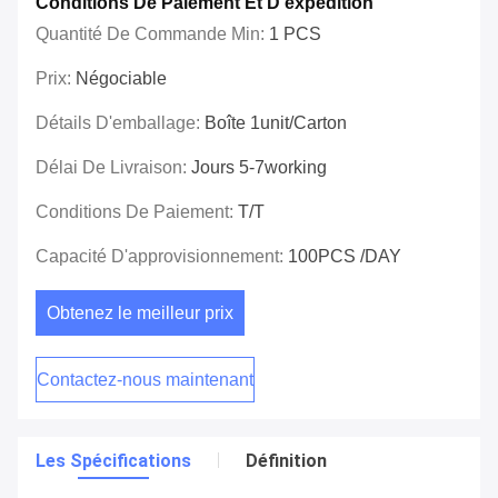
Conditions De Paiement Et D'expédition
Quantité De Commande Min:
1 PCS
Prix:
Négociable
Détails D'emballage:
Boîte 1unit/carton
Délai De Livraison:
Jours 5-7working
Conditions De Paiement:
T/T
Capacité D'approvisionnement:
100PCS /DAY
Obtenez le meilleur prix
Contactez-nous maintenant
Les Spécifications
Définition