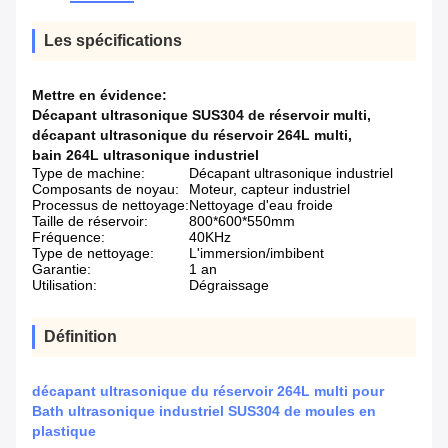
Les spécifications
Mettre en évidence:
Décapant ultrasonique SUS304 de réservoir multi
,
décapant ultrasonique du réservoir 264L multi
,
bain 264L ultrasonique industriel
Type de machine:
Décapant ultrasonique industriel
Composants de noyau:
Moteur, capteur industriel
Processus de nettoyage:
Nettoyage d'eau froide
Taille de réservoir:
800*600*550mm
Fréquence:
40KHz
Type de nettoyage:
L'immersion/imbibent
Garantie:
1 an
Utilisation:
Dégraissage
Définition
décapant ultrasonique du réservoir 264L multi pour
Bath ultrasonique industriel SUS304 de moules en
plastique