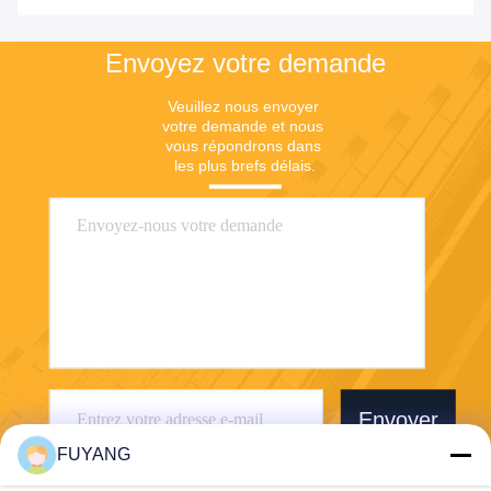
Envoyez votre demande
Veuillez nous envoyer 
votre demande et nous 
vous répondrons dans 
les plus brefs délais.
Envoyer
FUYANG