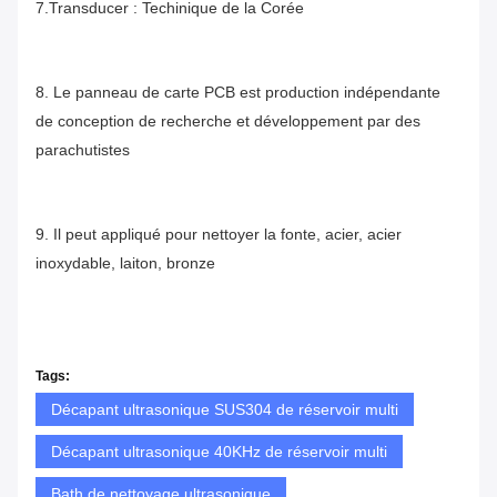
7.Transducer : Techinique de la Corée
8. Le panneau de carte PCB est production indépendante 
de conception de recherche et développement par des 
parachutistes
9. Il peut appliqué pour nettoyer la fonte, acier, acier 
inoxydable, laiton, bronze
Tags:
Décapant ultrasonique SUS304 de réservoir multi
Décapant ultrasonique 40KHz de réservoir multi
Bath de nettoyage ultrasonique