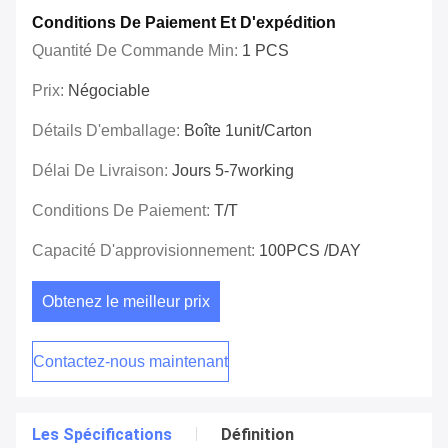
Conditions De Paiement Et D'expédition
Quantité De Commande Min:
1 PCS
Prix:
Négociable
Détails D'emballage:
Boîte 1unit/carton
Délai De Livraison:
Jours 5-7working
Conditions De Paiement:
T/T
Capacité D'approvisionnement:
100PCS /DAY
Obtenez le meilleur prix
Contactez-nous maintenant
Les Spécifications
Définition