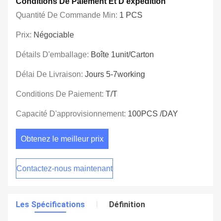
Conditions De Paiement Et D'expédition
Quantité De Commande Min:
1 PCS
Prix:
Négociable
Détails D'emballage:
Boîte 1unit/carton
Délai De Livraison:
Jours 5-7working
Conditions De Paiement:
T/T
Capacité D'approvisionnement:
100PCS /DAY
Obtenez le meilleur prix
Contactez-nous maintenant
Les Spécifications
Définition