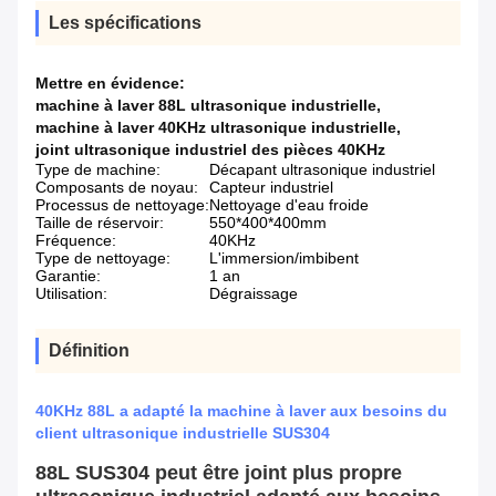
Les spécifications
Mettre en évidence:
machine à laver 88L ultrasonique industrielle
,
machine à laver 40KHz ultrasonique industrielle
,
joint ultrasonique industriel des pièces 40KHz
Type de machine:
Décapant ultrasonique industriel
Composants de noyau:
Capteur industriel
Processus de nettoyage:
Nettoyage d'eau froide
Taille de réservoir:
550*400*400mm
Fréquence:
40KHz
Type de nettoyage:
L'immersion/imbibent
Garantie:
1 an
Utilisation:
Dégraissage
Définition
40KHz 88L a adapté la machine à laver aux besoins du
client ultrasonique industrielle SUS304
88L SUS304 peut être joint plus propre