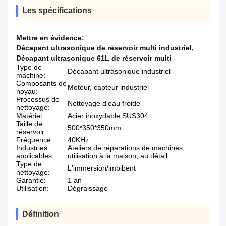
Les spécifications
Mettre en évidence:
Décapant ultrasonique de réservoir multi industriel
,
Décapant ultrasonique 61L de réservoir multi
Type de
Décapant ultrasonique industriel
machine:
Composants de
Moteur, capteur industriel
noyau:
Processus de
Nettoyage d'eau froide
nettoyage:
Matériel:
Acier inoxydable SUS304
Taille de
500*350*350mm
réservoir:
Fréquence:
40KHz
Industries
Ateliers de réparations de machines,
applicables:
utilisation à la maison, au détail
Type de
L'immersion/imbibent
nettoyage:
Garantie:
1 an
Utilisation:
Dégraissage
Définition