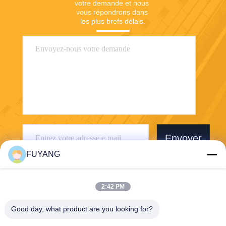
votre demande et nous 
vous répondrons dans 
les plus brefs délais.
Envoyer
FUYANG
2:42 PM
Good day, what product are you looking for?
Shenzhen FUYANG Technology Group Co.