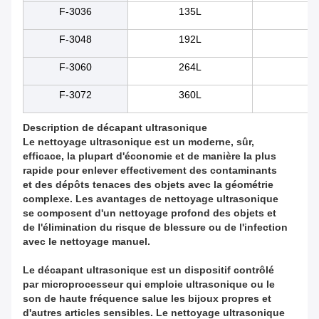
F-3036
135L
60
F-3048
192L
70
F-3060
264L
80
F-3072
360L
10
Description de décapant ultrasonique
Le nettoyage ultrasonique est un moderne, sûr,
efficace, la plupart d'économie et de manière la plus
rapide pour enlever effectivement des contaminants
et des dépôts tenaces des objets avec la géométrie
complexe. Les avantages de nettoyage ultrasonique
se composent d'un nettoyage profond des objets et
de l'élimination du risque de blessure ou de l'infection
avec le nettoyage manuel.
Le décapant ultrasonique est un dispositif contrôlé
par microprocesseur qui emploie ultrasonique ou le
son de haute fréquence salue les bijoux propres et
d'autres articles sensibles. Le nettoyage ultrasonique