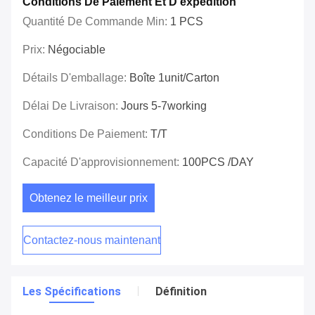
Conditions De Paiement Et D'expédition
Quantité De Commande Min:
1 PCS
Prix:
Négociable
Détails D'emballage:
Boîte 1unit/carton
Délai De Livraison:
Jours 5-7working
Conditions De Paiement:
T/T
Capacité D'approvisionnement:
100PCS /DAY
Obtenez le meilleur prix
Contactez-nous maintenant
Les Spécifications
Définition