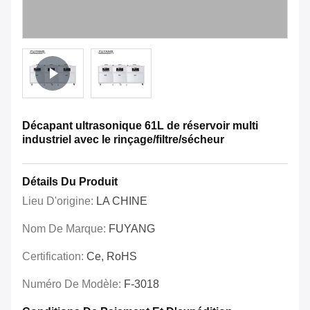
Décapant ultrasonique 61L de réservoir multi
industriel avec le rinçage/filtre/sécheur
Détails Du Produit
Lieu D'origine:
LA CHINE
Nom De Marque:
FUYANG
Certification:
Ce, RoHS
Numéro De Modèle:
F-3018