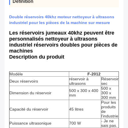
Définition
Double réservoirs 40khz moteur nettoyeur à ultrasons
industriel pour les pièces de la machine sur mesure
Les réservoirs jumeaux 40khz peuvent être
personnalisés nettoyeur à ultrasons
industriel réservoirs doubles pour pièces de
machines
Description du produit
Modèle
F-2012
réservoir à
Réservoir
Deux réservoirs
ultrasons
sec
500 x
500 x 300 x 400
Dimension du réservoir
300 x
mm
300 mm
Pour les
produits
Capacité du réservoir
45 litres
de
l'industrie
- Je ne
Puissance ultrasonique
700 W
sais pas.