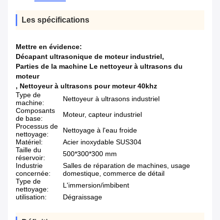
Les spécifications
Mettre en évidence:
Décapant ultrasonique de moteur industriel
,
Parties de la machine Le nettoyeur à ultrasons du
moteur
,
Nettoyeur à ultrasons pour moteur 40khz
Type de
Nettoyeur à ultrasons industriel
machine:
Composants
Moteur, capteur industriel
de base:
Processus de
Nettoyage à l'eau froide
nettoyage:
Matériel:
Acier inoxydable SUS304
Taille du
500*300*300 mm
réservoir:
Industrie
Salles de réparation de machines, usage
concernée:
domestique, commerce de détail
Type de
L'immersion/imbibent
nettoyage:
utilisation:
Dégraissage