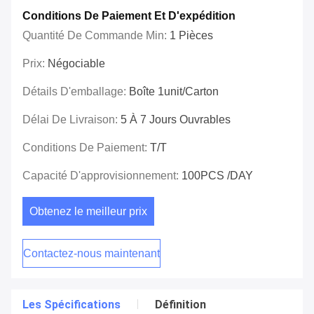
Conditions De Paiement Et D'expédition
Quantité De Commande Min:
1 Pièces
Prix:
Négociable
Détails D'emballage:
Boîte 1unit/carton
Délai De Livraison:
5 À 7 Jours Ouvrables
Conditions De Paiement:
T/T
Capacité D'approvisionnement:
100PCS /DAY
Obtenez le meilleur prix
Contactez-nous maintenant
Les Spécifications
Définition