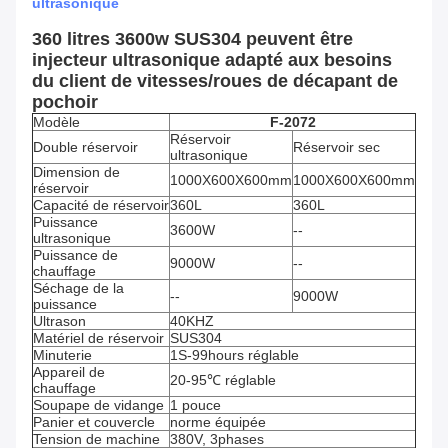
ultrasonique
360 litres 3600w SUS304 peuvent être
injecteur ultrasonique adapté aux besoins
du client de vitesses/roues de décapant de
pochoir
Modèle
F-2072
Réservoir
Double réservoir
Réservoir sec
ultrasonique
Dimension de
1000X600X600mm
1000X600X600mm
réservoir
Capacité de réservoir
360L
360L
Puissance
3600W
--
ultrasonique
Puissance de
9000W
--
chauffage
Séchage de la
--
9000W
puissance
Ultrason
40KHZ
Matériel de réservoir
SUS304
Minuterie
1S-99hours réglable
Appareil de
20-95℃ réglable
chauffage
Soupape de vidange
1 pouce
Panier et couvercle
norme équipée
Tension de machine
380V, 3phases