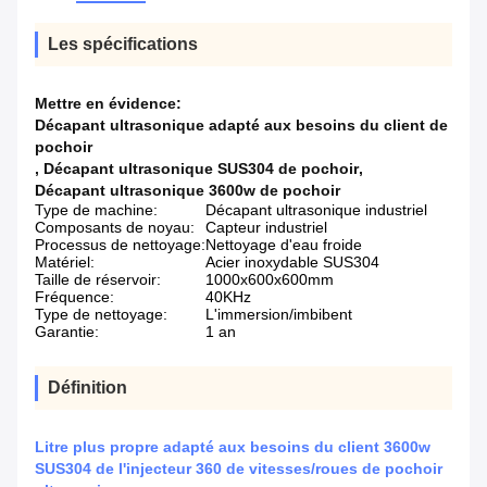
Les spécifications
Mettre en évidence:
Décapant ultrasonique adapté aux besoins du client de
pochoir
,
Décapant ultrasonique SUS304 de pochoir
,
Décapant ultrasonique 3600w de pochoir
Type de machine:
Décapant ultrasonique industriel
Composants de noyau:
Capteur industriel
Processus de nettoyage:
Nettoyage d'eau froide
Matériel:
Acier inoxydable SUS304
Taille de réservoir:
1000x600x600mm
Fréquence:
40KHz
Type de nettoyage:
L'immersion/imbibent
Garantie:
1 an
Définition
Litre plus propre adapté aux besoins du client 3600w
SUS304 de l'injecteur 360 de vitesses/roues de pochoir