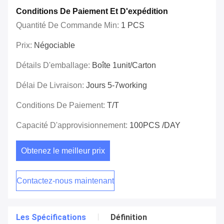
Conditions De Paiement Et D'expédition
Quantité De Commande Min:
1 PCS
Prix:
Négociable
Détails D'emballage:
Boîte 1unit/carton
Délai De Livraison:
Jours 5-7working
Conditions De Paiement:
T/T
Capacité D'approvisionnement:
100PCS /DAY
Obtenez le meilleur prix
Contactez-nous maintenant
Les Spécifications
Définition