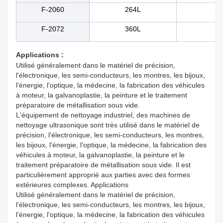
F-2060
264L
80
F-2072
360L
10
Applications :
Utilisé généralement dans le matériel de précision,
l'électronique, les semi-conducteurs, les montres, les bijoux,
l'énergie, l'optique, la médecine, la fabrication des véhicules
à moteur, la galvanoplastie, la peinture et le traitement
préparatoire de métallisation sous vide.
L'équipement de nettoyage industriel, des machines de
nettoyage ultrasonique sont très utilisé dans le matériel de
précision, l'électronique, les semi-conducteurs, les montres,
les bijoux, l'énergie, l'optique, la médecine, la fabrication des
véhicules à moteur, la galvanoplastie, la peinture et le
traitement préparatoire de métallisation sous vide. Il est
particulièrement approprié aux parties avec des formes
extérieures complexes. Applications
Utilisé généralement dans le matériel de précision,
l'électronique, les semi-conducteurs, les montres, les bijoux,
l'énergie, l'optique, la médecine, la fabrication des véhicules