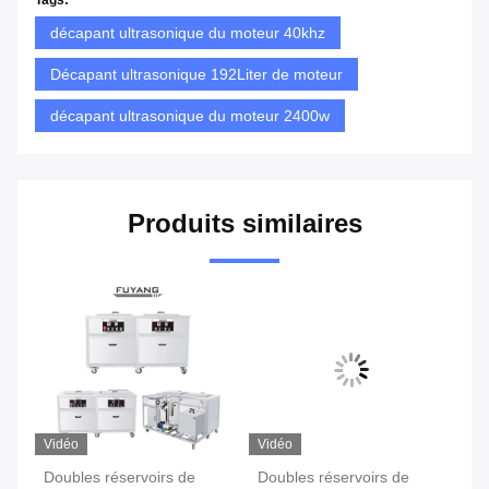
Tags:
décapant ultrasonique du moteur 40khz
Décapant ultrasonique 192Liter de moteur
décapant ultrasonique du moteur 2400w
Produits similaires
Vidéo
Vidéo
Vi
Doubles réservoirs de
Doubles réservoirs de
Do