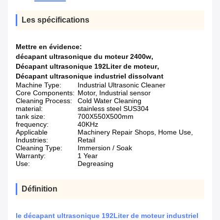
Les spécifications
Mettre en évidence:
décapant ultrasonique du moteur 2400w
,
Décapant ultrasonique 192Liter de moteur
,
Décapant ultrasonique industriel dissolvant
Machine Type:
Industrial Ultrasonic Cleaner
Core Components:
Motor, Industrial sensor
Cleaning Process:
Cold Water Cleaning
material:
stainless steel SUS304
tank size:
700X550X500mm
frequency:
40KHz
Applicable
Machinery Repair Shops, Home Use,
Industries:
Retail
Cleaning Type:
Immersion / Soak
Warranty:
1 Year
Use:
Degreasing
Définition
le décapant ultrasonique 192Liter de moteur industriel