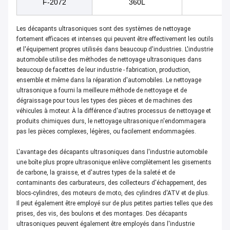
F-2072
360L
10
Les décapants ultrasoniques sont des systèmes de nettoyage
fortement efficaces et intenses qui peuvent être effectivement les outils
et l'équipement propres utilisés dans beaucoup d'industries. L'industrie
automobile utilise des méthodes de nettoyage ultrasoniques dans
beaucoup de facettes de leur industrie - fabrication, production,
ensemble et même dans la réparation d'automobiles. Le nettoyage
ultrasonique a fourni la meilleure méthode de nettoyage et de
dégraissage pour tous les types des pièces et de machines des
véhicules à moteur. À la différence d'autres processus de nettoyage et
produits chimiques durs, le nettoyage ultrasonique n'endommagera
pas les pièces complexes, légères, ou facilement endommagées.
L'avantage des décapants ultrasoniques dans l'industrie automobile
une boîte plus propre ultrasonique enlève complètement les gisements
de carbone, la graisse, et d'autres types de la saleté et de
contaminants des carburateurs, des collecteurs d'échappement, des
blocs-cylindres, des moteurs de moto, des cylindres d'ATV et de plus.
Il peut également être employé sur de plus petites parties telles que des
prises, des vis, des boulons et des montages. Des décapants
ultrasoniques peuvent également être employés dans l'industrie