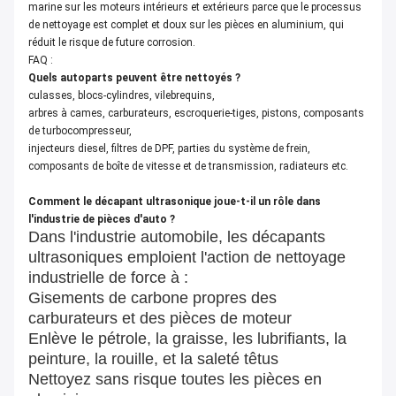
marine sur les moteurs intérieurs et extérieurs parce que le processus
de nettoyage est complet et doux sur les pièces en aluminium, qui
réduit le risque de future corrosion.
FAQ :
Quels autoparts peuvent être nettoyés ?
culasses, blocs-cylindres, vilebrequins,
arbres à cames, carburateurs, escroquerie-tiges, pistons, composants
de turbocompresseur,
injecteurs diesel, filtres de DPF, parties du système de frein,
composants de boîte de vitesse et de transmission, radiateurs etc.
Comment le décapant ultrasonique joue-t-il un rôle dans
l'industrie de pièces d'auto ?
Dans l'industrie automobile, les décapants
ultrasoniques emploient l'action de nettoyage
industrielle de force à :
Gisements de carbone propres des
carburateurs et des pièces de moteur
Enlève le pétrole, la graisse, les lubrifiants, la
peinture, la rouille, et la saleté têtus
Nettoyez sans risque toutes les pièces en