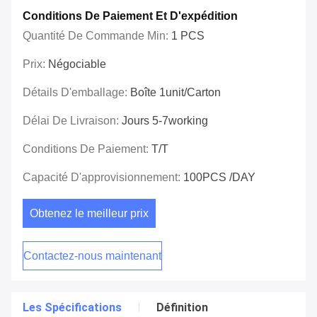
Conditions De Paiement Et D'expédition
Quantité De Commande Min:
1 PCS
Prix:
Négociable
Détails D'emballage:
Boîte 1unit/carton
Délai De Livraison:
Jours 5-7working
Conditions De Paiement:
T/T
Capacité D'approvisionnement:
100PCS /DAY
Obtenez le meilleur prix
Contactez-nous maintenant
Les Spécifications
Définition