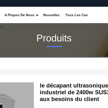
A Propos De Nous
Nouvelles
Tous Les Cas
Produits
le décapant ultrasoniqu
industriel de 2400w SUS3
aux besoins du client