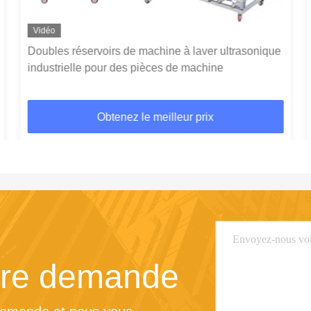
Vidéo
Doubles réservoirs de machine à laver ultrasonique
industrielle pour des pièces de machine
Obtenez le meilleur prix
tre demande