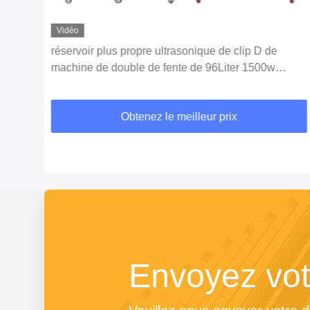
Vidéo
réservoir plus propre ultrasonique de clip D de
oues
machine de double de fente de 96Liter 1500w
moteur inoxydable de Steelcan
Obtenez le meilleur prix
Envoyez vo