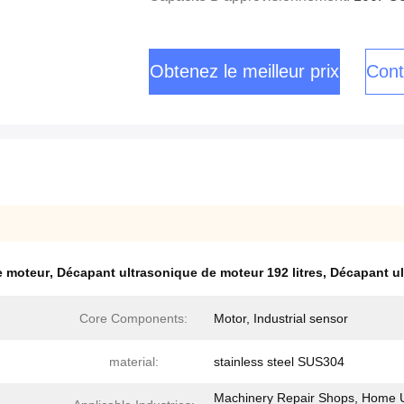
Obtenez le meilleur prix
Cont
e moteur
,
Décapant ultrasonique de moteur 192 litres
,
Décapant ul
Core Components:
Motor, Industrial sensor
material:
stainless steel SUS304
Machinery Repair Shops, Home 