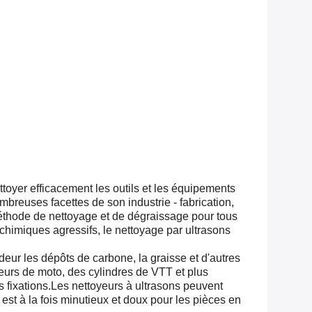
ttoyer efficacement les outils et les équipements
reuses facettes de son industrie - fabrication,
éthode de nettoyage et de dégraissage pour tous
himiques agressifs, le nettoyage par ultrasons
deur les dépôts de carbone, la graisse et d'autres
eurs de moto, des cylindres de VTT et plus
es fixations.Les nettoyeurs à ultrasons peuvent
 est à la fois minutieux et doux pour les pièces en