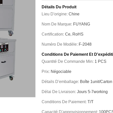
Détails Du Produit
Lieu D'origine:
Chine
Nom De Marque:
FUYANG
Certification:
Ce, RoHS
Numéro De Modèle:
F-2048
Conditions De Paiement Et D'expédit
Quantité De Commande Min:
1 PCS
Prix:
Négociable
Détails D'emballage:
Boîte 1unit/carton
Délai De Livraison:
Jours 5-7working
Conditions De Paiement:
T/T
Capacité D'approvisionnement:
100PCS