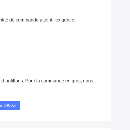
ntité de commande atteint l'exigence.
chantillons. Pour la commande en gros, nous
ur 2400w