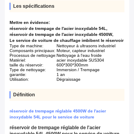
Les spécifications
Mettre en évidence:
réservoir de trempage de l'acier inoxydable 54L
,
réservoir de trempage de l'acier inoxydable 4500W
,
Le service de voiture de chauffage imbibent le réservoir
Type de machine:
Nettoyeur à ultrasons industriel
Composants principaux:
Moteur, capteur industriel
Processus de nettoyage:
Nettoyage à l'eau froide
Matériel:
acier inoxydable SUS304
taille du réservoir:
600*300*300mm
Type de nettoyage:
Immersion / Trempage
garantie:
1 an
Utilisation:
Dégraissage
Définition
réservoir de trempage réglable 4500W de l'acier
inoxydable 54L pour le service de voiture
réservoir de trempage réglable de l'acier
inoxydable 54L 4500W pour le service de voiture