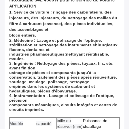
APPLICATION
1. Service de voiture : rinçage des carburateurs, des 
injecteurs, des injecteurs, du nettoyage des mailles du 
filtre à carburant (essence), des pièces individuelles, 
des assemblages et
blocs entiers.
2. Médecine : Lavage et polissage de l'optique, 
stérilisation et nettoyage des instruments chirurgicaux, 
flacons, dentaires et
industries pharmaceutiques;nettoyant réutilisable, 
moules.
3. Ingénierie : Nettoyage des pièces, tuyaux, fils, etc. 
avant finition,
usinage de pièces et composants jusqu'à la 
conservation, traitement des pièces après réouverture, 
soudage, meulage, polissage, nettoyage
crépines dans les systèmes de carburant et 
hydrauliques, pièces d'ébavurage.
4. Instrumentation : Lavage et polissage de l'optique, 
précision
composants mécaniques, circuits intégrés et cartes de 
circuits imprimés.
taille du
Puissance de
Modèle
capacité
réservoir(mm)
chauffage