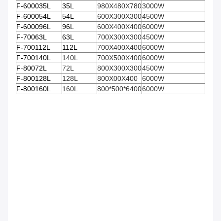
F-600035L
35L
980X480X780
3000W
F-600054L
54L
600X300X300
4500W
F-600096L
96L
600X400X400
6000W
F-70063L
63L
700X300X300
4500W
F-700112L
112L
700X400X400
6000W
F-700140L
140L
700X500X400
6000W
F-80072L
72L
800X300X300
4500W
F-800128L
128L
800X00X400
6000W
F-800160L
160L
800*500*6400
6000W