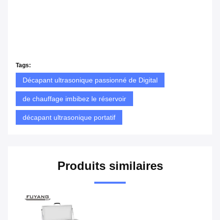
Tags:
Décapant ultrasonique passionné de Digital
de chauffage imbibez le réservoir
décapant ultrasonique portatif
Produits similaires