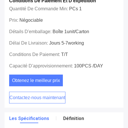
Conditions De Paiement Et D'expédition
Quantité De Commande Min:
PCs 1
Prix:
Négociable
Détails D'emballage:
Boîte 1unit/carton
Délai De Livraison:
Jours 5-7working
Conditions De Paiement:
T/T
Capacité D'approvisionnement:
100PCS /DAY
Obtenez le meilleur prix
Contactez-nous maintenant
Les Spécifications
Définition