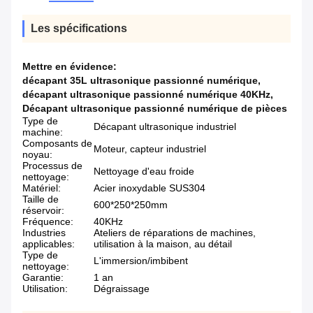
Les spécifications
Mettre en évidence:
décapant 35L ultrasonique passionné numérique
,
décapant ultrasonique passionné numérique 40KHz
,
Décapant ultrasonique passionné numérique de pièces
Type de
Décapant ultrasonique industriel
machine:
Composants de
Moteur, capteur industriel
noyau:
Processus de
Nettoyage d'eau froide
nettoyage:
Matériel:
Acier inoxydable SUS304
Taille de
600*250*250mm
réservoir:
Fréquence:
40KHz
Industries
Ateliers de réparations de machines,
applicables:
utilisation à la maison, au détail
Type de
L'immersion/imbibent
nettoyage:
Garantie:
1 an
Utilisation:
Dégraissage