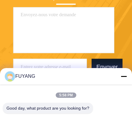
Envoyer
FUYANG
5:58 PM
Good day, what product are you looking for?
Shenzhen FUYANG Technology Group Co.
LTD
fuyangsonic003@fuyangson