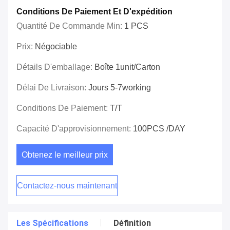
Conditions De Paiement Et D'expédition
Quantité De Commande Min:
1 PCS
Prix:
Négociable
Détails D'emballage:
Boîte 1unit/carton
Délai De Livraison:
Jours 5-7working
Conditions De Paiement:
T/T
Capacité D'approvisionnement:
100PCS /DAY
Obtenez le meilleur prix
Contactez-nous maintenant
Les Spécifications
Définition