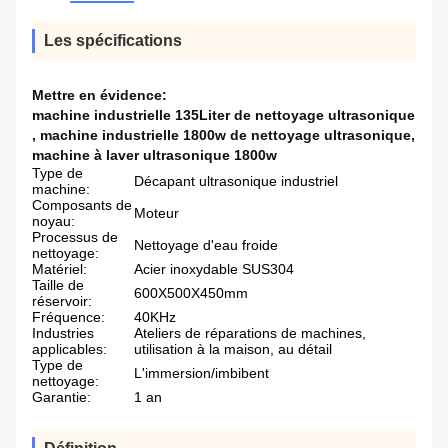
Les spécifications
Mettre en évidence:
machine industrielle 135Liter de nettoyage ultrasonique
,
machine industrielle 1800w de nettoyage ultrasonique
,
machine à laver ultrasonique 1800w
Type de
Décapant ultrasonique industriel
machine:
Composants de
Moteur
noyau:
Processus de
Nettoyage d'eau froide
nettoyage:
Matériel:
Acier inoxydable SUS304
Taille de
600X500X450mm
réservoir:
Fréquence:
40KHz
Industries
Ateliers de réparations de machines,
applicables:
utilisation à la maison, au détail
Type de
L'immersion/imbibent
nettoyage:
Garantie:
1 an