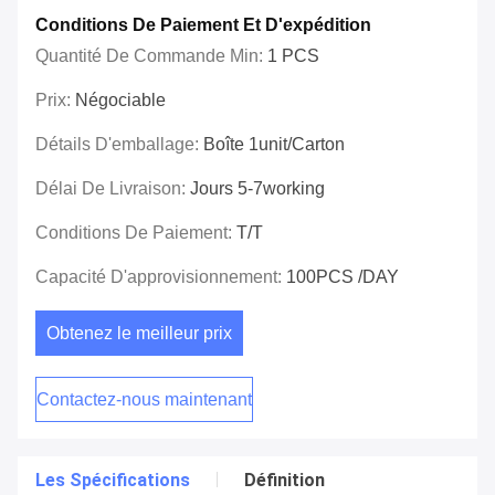
Conditions De Paiement Et D'expédition
Quantité De Commande Min:
1 PCS
Prix:
Négociable
Détails D'emballage:
Boîte 1unit/carton
Délai De Livraison:
Jours 5-7working
Conditions De Paiement:
T/T
Capacité D'approvisionnement:
100PCS /DAY
Obtenez le meilleur prix
Contactez-nous maintenant
Les Spécifications
Définition