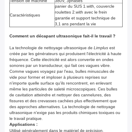
Tension de machine
380V, 3phases
panier du SUS 1.with, couvercle
roulettes 2.with avec le frein
Caractéristiques
garantie et support technique de
3,1 ans pendant la vie
Comment un décapant ultrasonique fait-il le travail ?
La technologie de nettoyage ultrasonique de
Limplus
est
créée par les générateurs qui produisent l'électricité à haute
fréquence. Cette électricité est alors convertie en ondes
sonores par un transducteur, qui fait ces vagues vibre.
Comme vagues voyagez par l'eau, bulles minuscules de
vide pour former et imploser à plusieurs reprises sur
n'importe quelle surface qu'ils rencontrent, en enlevant
même les particules de saleté microscopiques. Ces bulles
de cavitation atteindre et nettoyer des cannelures, des
fissures et des crevasses cachées plus effectivement que
des approches alternatives. La technologie de nettoyage
ultrasonique n'exige pas les produits chimiques toxiques ou
le travail pratique.
Applications :
Utilisé généralement dans le matériel de précision,