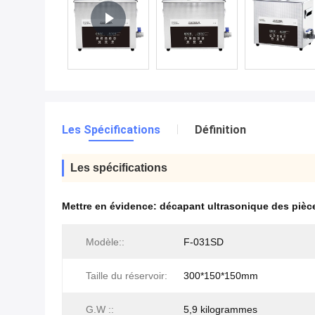
Les Spécifications
Définition
Les spécifications
Mettre en évidence:
décapant ultrasonique des pièce
Modèle::
F-031SD
Taille du réservoir:
300*150*150mm
G.W ::
5,9 kilogrammes