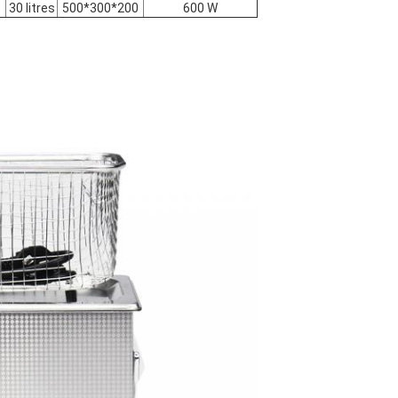
30 litres
500*300*200
600 W