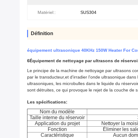
Matériel::
SUS304
Définition
équipement ultrasonique 40KHz 150W Heater For Com
6Équipement de nettoyage par ultrasons de réservoi
Le principe de la machine de nettoyage par ultrasons co
par le transducteur,et d'irradier l'onde ultrasonique dan
ultrasoniques, les microbulles dans le liquide du réservo
sont détruites, ce qui provoque le rejet de la couche de sal
Les spécifications:
Nom du modèle
Taille interne du réservoir
Application du projet
Nettoyer la moisi
Fonction
Éliminer les salet
Caractéristique
Aucun domm