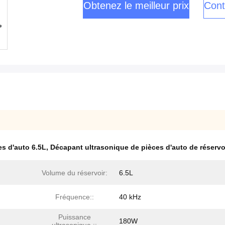
Obtenez le meilleur prix
Cont
s d'auto 6.5L
,
Décapant ultrasonique de pièces d'auto de réservo
Volume du réservoir:
6.5L
Fréquence::
40 kHz
Puissance
180W