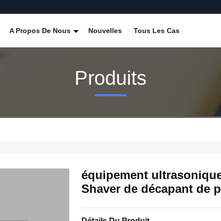
A Propos De Nous
Nouvelles
Tous Les Cas
Produits
équipement ultrasoniqu
Shaver de décapant de pi
Détails Du Produit