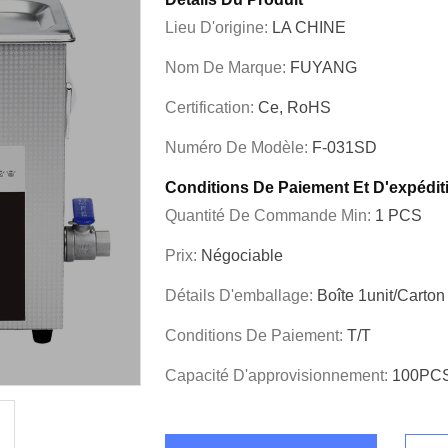
Lieu D'origine:
LA CHINE
Nom De Marque:
FUYANG
Certification:
Ce, RoHS
Numéro De Modèle:
F-031SD
Conditions De Paiement Et D'expédit
Quantité De Commande Min:
1 PCS
Prix:
Négociable
Détails D'emballage:
Boîte 1unit/carton
Conditions De Paiement:
T/T
Capacité D'approvisionnement:
100PCS