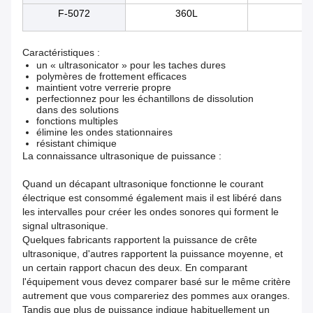
F-5072
360L
10
Caractéristiques :
un « ultrasonicator » pour les taches dures
polymères de frottement efficaces
maintient votre verrerie propre
perfectionnez pour les échantillons de dissolution
dans des solutions
fonctions multiples
élimine les ondes stationnaires
résistant chimique
La connaissance ultrasonique de puissance :
Quand un décapant ultrasonique fonctionne le courant
électrique est consommé également mais il est libéré dans
les intervalles pour créer les ondes sonores qui forment le
signal ultrasonique.
Quelques fabricants rapportent la puissance de crête
ultrasonique, d'autres rapportent la puissance moyenne, et
un certain rapport chacun des deux. En comparant
l'équipement vous devez comparer basé sur le même critère
autrement que vous compareriez des pommes aux oranges.
Tandis que plus de puissance indique habituellement un