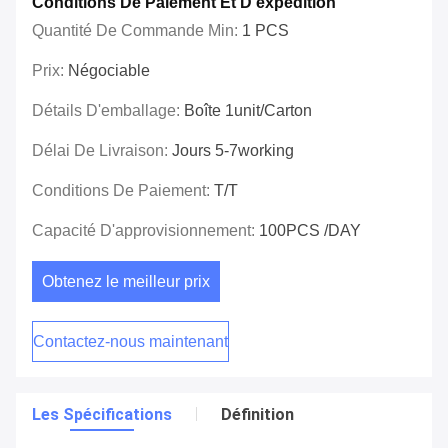
Conditions De Paiement Et D'expédition
Quantité De Commande Min:
1 PCS
Prix:
Négociable
Détails D'emballage:
Boîte 1unit/carton
Délai De Livraison:
Jours 5-7working
Conditions De Paiement:
T/T
Capacité D'approvisionnement:
100PCS /DAY
Obtenez le meilleur prix
Contactez-nous maintenant
Les Spécifications
Définition