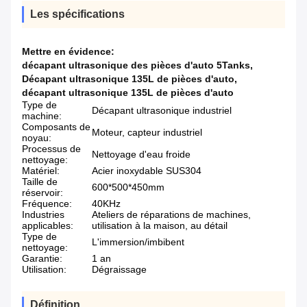
Les spécifications
Mettre en évidence:
décapant ultrasonique des pièces d'auto 5Tanks
,
Décapant ultrasonique 135L de pièces d'auto
,
décapant ultrasonique 135L de pièces d'auto
Type de
Décapant ultrasonique industriel
machine:
Composants de
Moteur, capteur industriel
noyau:
Processus de
Nettoyage d'eau froide
nettoyage:
Matériel:
Acier inoxydable SUS304
Taille de
600*500*450mm
réservoir:
Fréquence:
40KHz
Industries
Ateliers de réparations de machines,
applicables:
utilisation à la maison, au détail
Type de
L'immersion/imbibent
nettoyage:
Garantie:
1 an
Utilisation:
Dégraissage
Définition