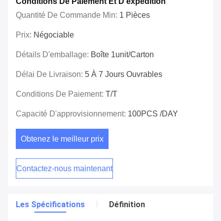
Conditions De Paiement Et D'expédition
Quantité De Commande Min:
1 Pièces
Prix:
Négociable
Détails D'emballage:
Boîte 1unit/carton
Délai De Livraison:
5 À 7 Jours Ouvrables
Conditions De Paiement:
T/T
Capacité D'approvisionnement:
100PCS /DAY
Obtenez le meilleur prix
Contactez-nous maintenant
Les Spécifications
Définition