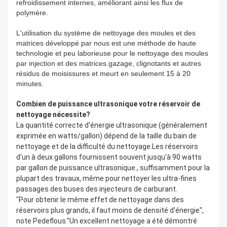
refroidissement internes, améliorant ainsi les flux de
polymère.
L'utilisation du système de nettoyage des moules et des
matrices développé par nous est une méthode de haute
technologie et peu laborieuse pour le nettoyage des moules
par injection et des matrices.gazage, clignotants et autres
résidus de moisissures et meurt en seulement 15 à 20
minutes.
Combien de puissance ultrasonique votre réservoir de
nettoyage nécessite?
La quantité correcte d'énergie ultrasonique (généralement
exprimée en watts/gallon) dépend de la taille du bain de
nettoyage et de la difficulté du nettoyage.Les réservoirs
d'un à deux gallons fournissent souvent jusqu'à 90 watts
par gallon de puissance ultrasonique., suffisamment pour la
plupart des travaux, même pour nettoyer les ultra-fines
passages des buses des injecteurs de carburant.
"Pour obtenir le même effet de nettoyage dans des
réservoirs plus grands, il faut moins de densité d'énergie",
note Pedeflous."Un excellent nettoyage a été démontré