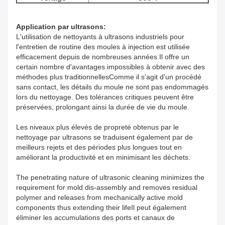
Application par ultrasons:
L'utilisation de nettoyants à ultrasons industriels pour
l'entretien de routine des moules à injection est utilisée
efficacement depuis de nombreuses années.Il offre un
certain nombre d'avantages impossibles à obtenir avec des
méthodes plus traditionnellesComme il s'agit d'un procédé
sans contact, les détails du moule ne sont pas endommagés
lors du nettoyage. Des tolérances critiques peuvent être
préservées, prolongant ainsi la durée de vie du moule.
Les niveaux plus élevés de propreté obtenus par le
nettoyage par ultrasons se traduisent également par de
meilleurs rejets et des périodes plus longues tout en
améliorant la productivité et en minimisant les déchets.
The penetrating nature of ultrasonic cleaning minimizes the
requirement for mold dis-assembly and removes residual
polymer and releases from mechanically active mold
components thus extending their lifeIl peut également
éliminer les accumulations des ports et canaux de