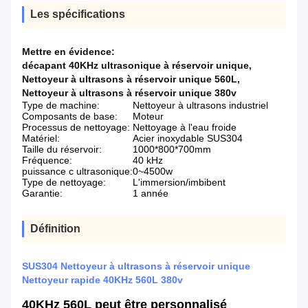
Les spécifications
Mettre en évidence:
décapant 40KHz ultrasonique à réservoir unique
,
Nettoyeur à ultrasons à réservoir unique 560L
,
Nettoyeur à ultrasons à réservoir unique 380v
Type de machine:
Nettoyeur à ultrasons industriel
Composants de base:
Moteur
Processus de nettoyage:
Nettoyage à l'eau froide
Matériel:
Acier inoxydable SUS304
Taille du réservoir:
1000*800*700mm
Fréquence:
40 kHz
puissance c ultrasonique:
0~4500w
Type de nettoyage:
L'immersion/imbibent
Garantie:
1 année
Définition
SUS304 Nettoyeur à ultrasons à réservoir unique
Nettoyeur rapide 40KHz 560L 380v
40KHz 560L peut être personnalisé