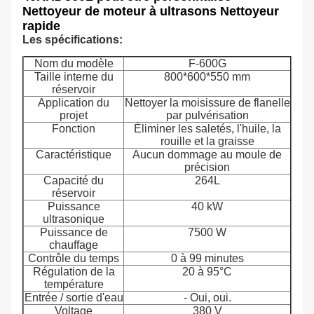
Nettoyeur de moteur à ultrasons Nettoyeur
rapide
Les spécifications:
Nom du modèle
F-600G
Taille interne du
800*600*550 mm
réservoir
Application du
Nettoyer la moisissure de flanelle
projet
par pulvérisation
Fonction
Éliminer les saletés, l'huile, la
rouille et la graisse
Caractéristique
Aucun dommage au moule de
précision
Capacité du
264L
réservoir
Puissance
40 kW
ultrasonique
Puissance de
7500 W
chauffage
Contrôle du temps
0 à 99 minutes
Régulation de la
20 à 95°C
température
Entrée / sortie d'eau
- Oui, oui.
Voltage
380 V