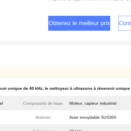
Obtenez le meilleur prix
Cont
voir unique de 40 kHz
,
le nettoyeur à ultrasons à réservoir unique 
el
Composants de base:
Moteur, capteur industriel
Matériel:
Acier inoxydable SUS304