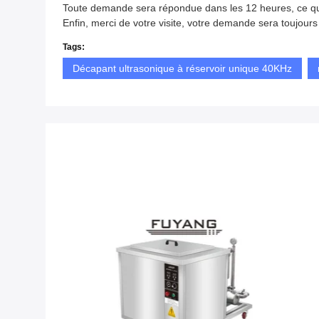
Toute demande sera répondue dans les 12 heures, ce qui 
Enfin, merci de votre visite, votre demande sera toujours
Tags:
Décapant ultrasonique à réservoir unique 40KHz