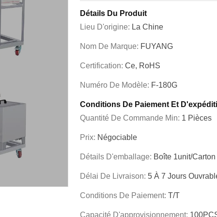
Détails Du Produit
Lieu D'origine:
La Chine
Nom De Marque:
FUYANG
Certification:
Ce, RoHS
Numéro De Modèle:
F-180G
Conditions De Paiement Et D'expédit
Quantité De Commande Min:
1 Pièces
Prix:
Négociable
Détails D'emballage:
Boîte 1unit/carton
Délai De Livraison:
5 À 7 Jours Ouvrabl
Conditions De Paiement:
T/T
Capacité D'approvisionnement:
100PCS