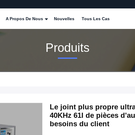
A Propos De Nous
Nouvelles
Tous Les Cas
Produits
Le joint plus propre ult
40KHz 61I de pièces d'au
besoins du client