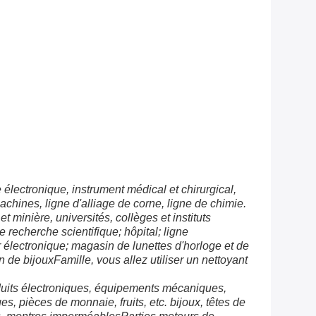
 électronique, instrument médical et chirurgical,
achines, ligne d'alliage de corne, ligne de chimie.
et minière, universités, collèges et instituts
de recherche scientifique; hôpital; ligne
 électronique; magasin de lunettes d'horloge et de
 de bijouxFamille, vous allez utiliser un nettoyant
duits électroniques, équipements mécaniques,
ges, pièces de monnaie, fruits, etc. bijoux, têtes de