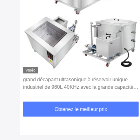
Vidéo
èces
grand décapant ultrasonique à réservoir unique
le
industriel de 960L 40KHz avec la grande capacité à
faible bruit
Obtenez le meilleur prix