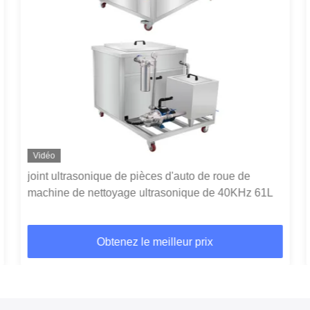
Vidéo
joint ultrasonique de pièces d'auto de roue de
machine de nettoyage ultrasonique de 40KHz 61L
Obtenez le meilleur prix