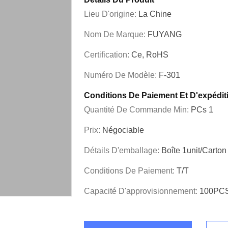
Lieu D'origine:
La Chine
Nom De Marque:
FUYANG
Certification:
Ce, RoHS
Numéro De Modèle:
F-301
Conditions De Paiement Et D'expédit
Quantité De Commande Min:
PCs 1
Prix:
Négociable
Détails D'emballage:
Boîte 1unit/carton
Conditions De Paiement:
T/T
Capacité D'approvisionnement:
100PCS