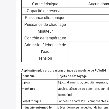
Caractéristique
Aucun domm
Capacité de réservoir
Puissance ultrasonique
Puissance de chauffage
Minuteur
Contrôle de température
Admission/débouché de
l'eau
Tension
Application plus propre ultrasonique de machine de FUYANG
Industrie
Objets de nettoyage
bijoux
Bijoux, diamant, or, produits argentés,
machines
Moules, pièces de précision, pressant d
de matériel
l'électronique
Panneau de carte PCB, composantes éle
Industrie automobile
pièces de moteur, réducteur de transmi