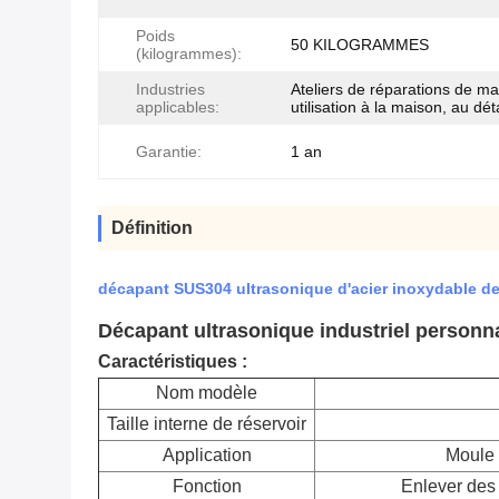
Poids
50 KILOGRAMMES
(kilogrammes):
Industries
Ateliers de réparations de ma
applicables:
utilisation à la maison, au déta
Garantie:
1 an
Définition
décapant SUS304 ultrasonique d'acier inoxydable de
Décapant ultrasonique industriel personna
Caractéristiques :
Nom modèle
Taille interne de réservoir
Application
Moule 
Fonction
Enlever des s