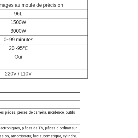
ages au moule de précision
96L
1500W
3000W
0~99 minutes
20~95℃
Oui
220V / 110V
es pièces, pièces de caméra, incidence, outils
ctroniques, pièces de TV, pièces d'ordinateur
ssion, amortisseur, bec automatique, cylindre,