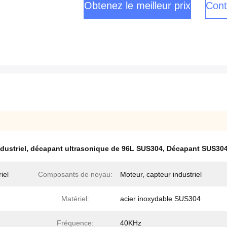
Obtenez le meilleur prix
Cont
dustriel
,
décapant ultrasonique de 96L SUS304
,
Décapant SUS304 
iel
Composants de noyau:
Moteur, capteur industriel
Matériel:
acier inoxydable SUS304
Fréquence:
40KHz