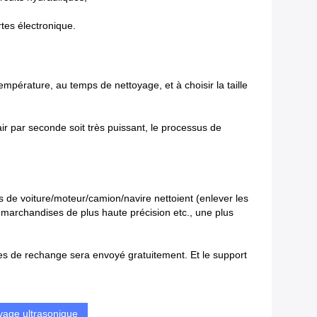
rtes électronique.
empérature, au temps de nettoyage, et à choisir la taille
air par seconde soit très puissant, le processus de
s de voiture/moteur/camion/navire nettoient (enlever les
 marchandises de plus haute précision etc., une plus
ces de rechange sera envoyé gratuitement. Et le support
oyage ultrasonique