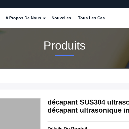
A Propos De Nous
Nouvelles
Tous Les Cas
Produits
décapant SUS304 ultraso
décapant ultrasonique i
Détails Du Produit