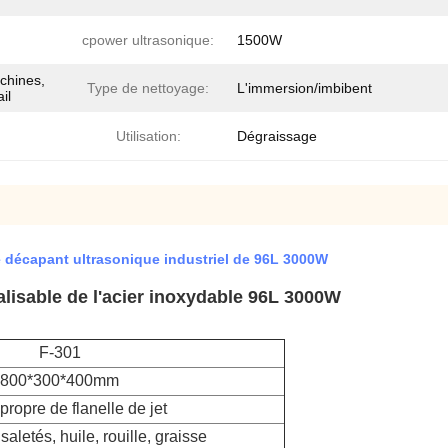
cpower ultrasonique:
1500W
chines,
Type de nettoyage:
L'immersion/imbibent
il
Utilisation:
Dégraissage
 décapant ultrasonique industriel de 96L 3000W
lisable de l'acier inoxydable 96L 3000W
F-301
800*300*400mm
propre de flanelle de jet
aletés, huile, rouille, graisse