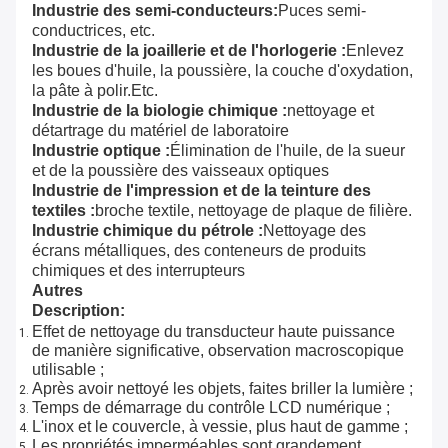
Industrie des semi-conducteurs:
Puces semi-
conductrices, etc.
Industrie de la joaillerie et de l'horlogerie :
Enlevez
les boues d'huile, la poussière, la couche d'oxydation,
la pâte à polir.Etc.
Industrie de la biologie chimique :
nettoyage et
détartrage du matériel de laboratoire
Industrie optique :
Élimination de l'huile, de la sueur
et de la poussière des vaisseaux optiques
Industrie de l'impression et de la teinture des
textiles :
broche textile, nettoyage de plaque de filière.
Industrie chimique du pétrole :
Nettoyage des
écrans métalliques, des conteneurs de produits
chimiques et des interrupteurs
Autres
Description:
Effet de nettoyage du transducteur haute puissance
de manière significative, observation macroscopique
utilisable ;
Après avoir nettoyé les objets, faites briller la lumière ;
Temps de démarrage du contrôle LCD numérique ;
L'inox et le couvercle, à vessie, plus haut de gamme ;
Les propriétés imperméables sont grandement