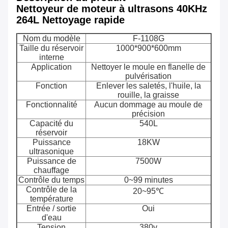
Nettoyeur de moteur à ultrasons 40KHz
264L Nettoyage rapide
Nom du modèle
F-1108G
Taille du réservoir
1000*900*600mm
interne
Application
Nettoyer le moule en flanelle de
pulvérisation
Fonction
Enlever les saletés, l'huile, la
rouille, la graisse
Fonctionnalité
Aucun dommage au moule de
précision
Capacité du
540L
réservoir
Puissance
18KW
ultrasonique
Puissance de
7500W
chauffage
Contrôle du temps
0~99 minutes
Contrôle de la
20~95℃
température
Entrée / sortie
Oui
d'eau
Tension
380v