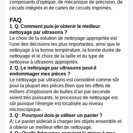
composants d'optique, de mécanique de précision, de
circuits intégrés et de cartes de circuits imprimés.
FAQ
1. Q. Comment puis-je obtenir le meilleur
nettoyage par ultrasons ?
Le choix de la solution de nettoyage appropriée est
l'une des décisions les plus importantes, ainsi que le
nettoyage à la bonne température, la bonne durée de
nettoyage et le choix de la taille et du type de
nettoyeur à ultrasons appropriés.
2. Q. Le nettoyage par ultrasons peut-il
endommager mes pièces ?
Le nettoyage par ultrasons est considéré comme sûr
pour la plupart des pièces.Bien que les effets de
milliers d'implosions de bulles d'air par seconde
soient très puissants, le processus de nettoyage est
sûr puisque l'énergie est localisée au niveau
microscopique.
3. Q : Pourquoi dois-je utiliser un panier ?
A: Le panier aiderait à charger les objets ensemble et
à obtenir un meilleur effet de nettoyage.