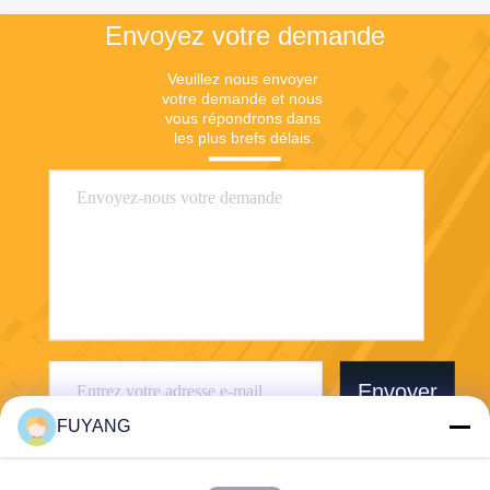
Envoyez votre demande
Veuillez nous envoyer 
votre demande et nous 
vous répondrons dans 
les plus brefs délais.
Envoyer
FUYANG