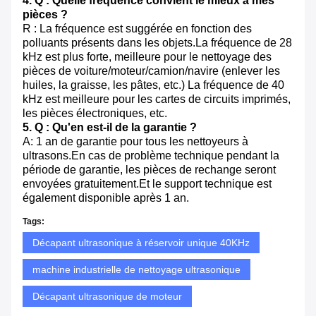
4. Q : Quelle fréquence convient le mieux à mes
pièces ?
R : La fréquence est suggérée en fonction des
polluants présents dans les objets.La fréquence de 28
kHz est plus forte, meilleure pour le nettoyage des
pièces de voiture/moteur/camion/navire (enlever les
huiles, la graisse, les pâtes, etc.) La fréquence de 40
kHz est meilleure pour les cartes de circuits imprimés,
les pièces électroniques, etc.
5. Q : Qu'en est-il de la garantie ?
A: 1 an de garantie pour tous les nettoyeurs à
ultrasons.En cas de problème technique pendant la
période de garantie, les pièces de rechange seront
envoyées gratuitement.Et le support technique est
également disponible après 1 an.
Tags:
Décapant ultrasonique à réservoir unique 40KHz
machine industrielle de nettoyage ultrasonique
Décapant ultrasonique de moteur