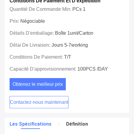
Conditions De Paiement Et D'expédition
Quantité De Commande Min:
PCs 1
Prix:
Négociable
Détails D'emballage:
Boîte 1unit/carton
Délai De Livraison:
Jours 5-7working
Conditions De Paiement:
T/T
Capacité D'approvisionnement:
100PCS /DAY
Obtenez le meilleur prix
Contactez-nous maintenant
Les Spécifications
Définition