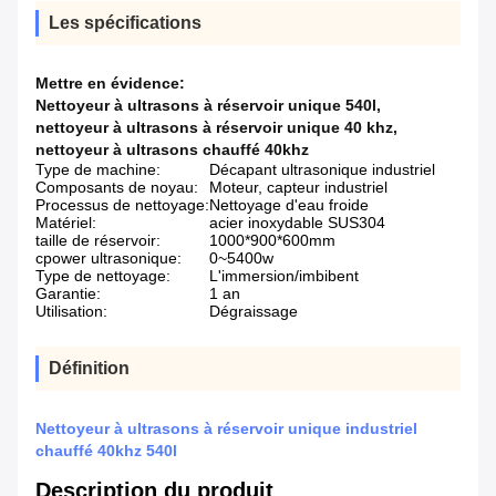
Les spécifications
Mettre en évidence:
Nettoyeur à ultrasons à réservoir unique 540l
,
nettoyeur à ultrasons à réservoir unique 40 khz
,
nettoyeur à ultrasons chauffé 40khz
Type de machine:
Décapant ultrasonique industriel
Composants de noyau:
Moteur, capteur industriel
Processus de nettoyage:
Nettoyage d'eau froide
Matériel:
acier inoxydable SUS304
taille de réservoir:
1000*900*600mm
cpower ultrasonique:
0~5400w
Type de nettoyage:
L'immersion/imbibent
Garantie:
1 an
Utilisation:
Dégraissage
Définition
Nettoyeur à ultrasons à réservoir unique industriel
chauffé 40khz 540l
Description du produit