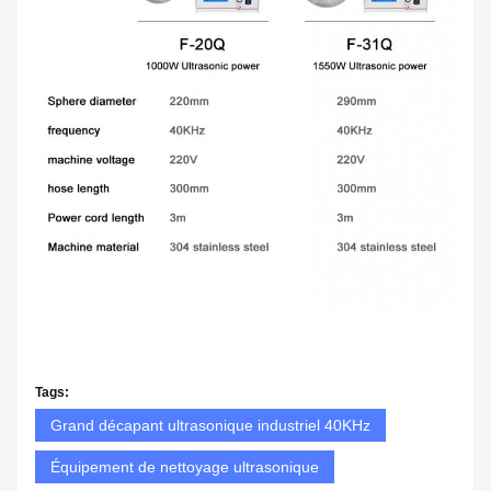
Tags:
Grand décapant ultrasonique industriel 40KHz
Équipement de nettoyage ultrasonique