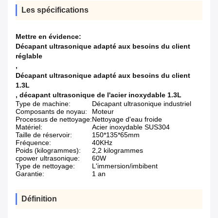
Les spécifications
Mettre en évidence:
Décapant ultrasonique adapté aux besoins du client
réglable
,
Décapant ultrasonique adapté aux besoins du client
1.3L
,
décapant ultrasonique de l'acier inoxydable 1.3L
Type de machine:
Décapant ultrasonique industriel
Composants de noyau:
Moteur
Processus de nettoyage:
Nettoyage d'eau froide
Matériel:
Acier inoxydable SUS304
Taille de réservoir:
150*135*65mm
Fréquence:
40KHz
Poids (kilogrammes):
2,2 kilogrammes
cpower ultrasonique:
60W
Type de nettoyage:
L'immersion/imbibent
Garantie:
1 an
Définition