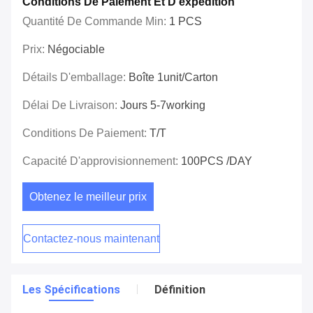
Conditions De Paiement Et D'expédition
Quantité De Commande Min:
1 PCS
Prix:
Négociable
Détails D'emballage:
Boîte 1unit/carton
Délai De Livraison:
Jours 5-7working
Conditions De Paiement:
T/T
Capacité D'approvisionnement:
100PCS /DAY
Obtenez le meilleur prix
Contactez-nous maintenant
Les Spécifications
Définition