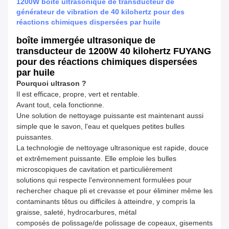
1200W boîte ultrasonique de transducteur de
générateur de vibration de 40 kilohertz pour des
réactions chimiques dispersées par huile
boîte immergée ultrasonique de
transducteur de 1200W 40 kilohertz FUYANG
pour des réactions chimiques dispersées
par huile
Pourquoi ultrason ?
Il est efficace, propre, vert et rentable.
Avant tout, cela fonctionne.
Une solution de nettoyage puissante est maintenant aussi
simple que le savon, l'eau et quelques petites bulles
puissantes.
La technologie de nettoyage ultrasonique est rapide, douce
et extrêmement puissante. Elle emploie les bulles
microscopiques de cavitation et particulièrement
solutions qui respecte l'environnement formulées pour
rechercher chaque pli et crevasse et pour éliminer même les
contaminants têtus ou difficiles à atteindre, y compris la
graisse, saleté, hydrocarbures, métal
composés de polissage/de polissage de copeaux, gisements