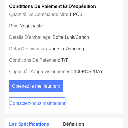
Conditions De Paiement Et D'expédition
Quantité De Commande Min:
1 PCS
Prix:
Négociable
Détails D'emballage:
Boîte 1unit/carton
Délai De Livraison:
Jours 5-7working
Conditions De Paiement:
T/T
Capacité D'approvisionnement:
100PCS /DAY
Obtenez le meilleur prix
Contactez-nous maintenant
Les Spécifications
Définition