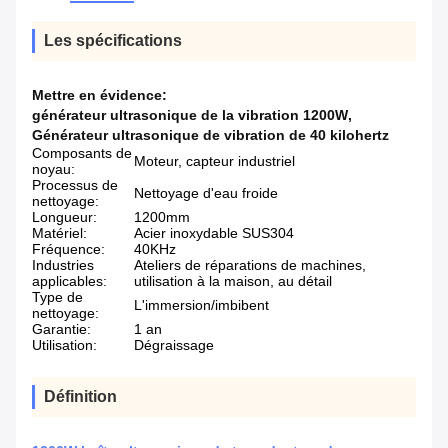
Les spécifications
Mettre en évidence:
générateur ultrasonique de la vibration 1200W
,
Générateur ultrasonique de vibration de 40 kilohertz
Composants de
Moteur, capteur industriel
noyau:
Processus de
Nettoyage d'eau froide
nettoyage:
Longueur:
1200mm
Matériel:
Acier inoxydable SUS304
Fréquence:
40KHz
Industries
Ateliers de réparations de machines,
applicables:
utilisation à la maison, au détail
Type de
L'immersion/imbibent
nettoyage:
Garantie:
1 an
Utilisation:
Dégraissage
Définition