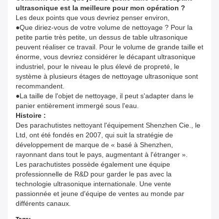
ultrasonique est la meilleure pour mon opération ?
Les deux points que vous devriez penser environ,
●Que diriez-vous de votre volume de nettoyage ? Pour la
petite partie très petite, un dessus de table ultrasonique
peuvent réaliser ce travail. Pour le volume de grande taille et
énorme, vous devriez considérer le décapant ultrasonique
industriel, pour le niveau le plus élevé de propreté, le
système à plusieurs étages de nettoyage ultrasonique sont
recommandent.
●La taille de l'objet de nettoyage, il peut s'adapter dans le
panier entièrement immergé sous l'eau.
Histoire :
Des parachutistes nettoyant l'équipement Shenzhen Cie., le
Ltd, ont été fondés en 2007, qui suit la stratégie de
développement de marque de « basé à Shenzhen,
rayonnant dans tout le pays, augmentant à l'étranger ».
Les parachutistes possède également une équipe
professionnelle de R&D pour garder le pas avec la
technologie ultrasonique internationale. Une vente
passionnée et jeune d'équipe de ventes au monde par
différents canaux.