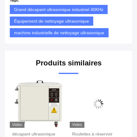
Tags:
Grand décapant ultrasonique industriel 40KHz
Équipement de nettoyage ultrasonique
machine industrielle de nettoyage ultrasonique
Produits similaires
Vidéo
Vidéo
Vi
décapant ultrasonique
Roulettes à réservoir
Ac